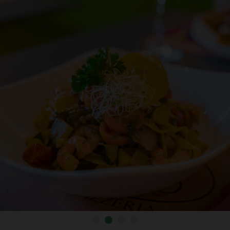
121
1