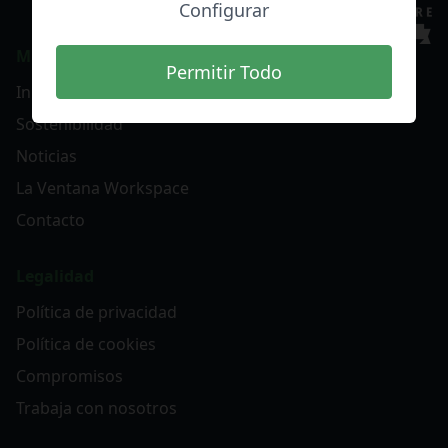
Configurar
MENU
Permitir Todo
Inicio
Sostenibilidad
Noticias
La Ventana Workspace
Contacto
Legalidad
Política de privacidad
Política de cookies
Compromisos
Trabaja con nosotros