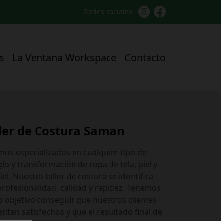
Redes sociales
s
La Ventana Workspace
Contacto
ller de Costura Saman
mos especializados en cualquier tipo de
lo y transformación de ropa de tela, piel y
iel. Nuestro taller de costura se identifica
profesionalidad, calidad y rapidez. Tenemos
 objetivo conseguir que nuestros clientes
entan satisfechos y que el resultado final de