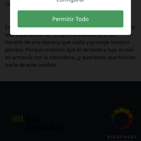
responsable.
Permitir Todo
En Las Ramblas, nos esforzamos no solo por ofrecerte
una experiencia de compra de calidad, sino por
hacerlo de una manera que cuida y protege nuestro
planeta. Porque creemos que el verdadero lujo es vivir
en armonía con la naturaleza, ¡y queremos que formes
parte de este cambio!