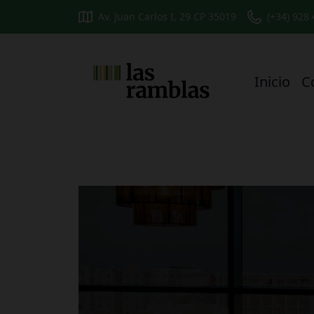
Av. Juan Carlos I, 29 CP 35019
(+34) 928
Inicio
C