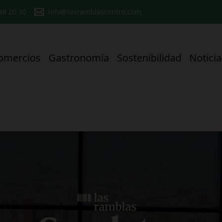
 48 20 30
info@lasramblascentro.com
omercios
Gastronomía
Sostenibilidad
Noticia